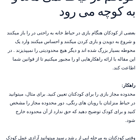
به کوچه می رود
بعضی از کودکان هنگام بازی در حیاط خانه به راحتی در را باز می­کنند
و شروع به دویدن و بازی کردن می­کنند و احساس می­کنند وارد یک
محوطه بسیار بزرگ شده اند و دیگر هیچ محدودیتی را نمی­پذیزند . در
این مقاله با ارائه راهکارهایی او را مجبور می­کنیم تا از قوانین شما
اطاعت کند.
راهکار:
محدوده مجاز بازی را برای کودکتان تعیین کنید. برای مثال، می­توانید
در حیاط منزلتان با روبان های رنگی، دور محدوده مجاز را مشخص
کنید و برای کودک توضیح دهید که حق ندارد از آن محدوده خارج
شود.
وقتی کودکتان به مرحله ایی از رشد رسید می­توانید آزادی عمل کودک