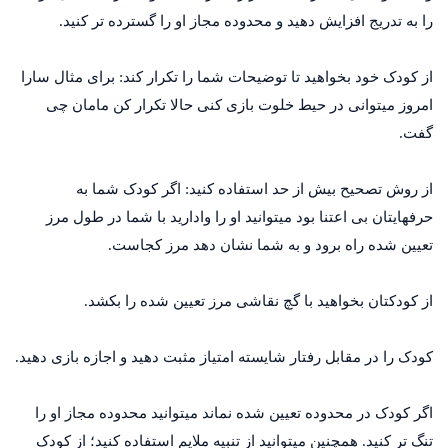
را به تدریج افزایش دهید و محدوده مجاز او را گسترده تر کنید.
از کودک خود بخواهید تا توضیحات شما را تکرار کند: برای مثال سارا
امروز می­توانی در حیط خلوت بازی کنی حالا تکرار کن مامان چی
گفت.
از روش تصحیح بیش از حد استفاده کنید: اگر کودک شما به
حرفهایتان بی اعتنا بود میتوانید او را وادارید با شما در طول مرز
تعیین شده راه برود و به شما نشان دهد مرز کجاست.
از کودکتان بخواهید با گچ نقاشی مرز تعیین شده را بکشد.
کودک را در مقابل رفتار شایسته امتیاز مثبت دهید و اجازه بازی دهید.
اگر کودک در محدوده تعیین شده نماند می­توانید محدوده مجاز او را
تنگ تر کنید. همچنین می­توانید از تنبیه ملایم استفاده کنید؛ از کودک