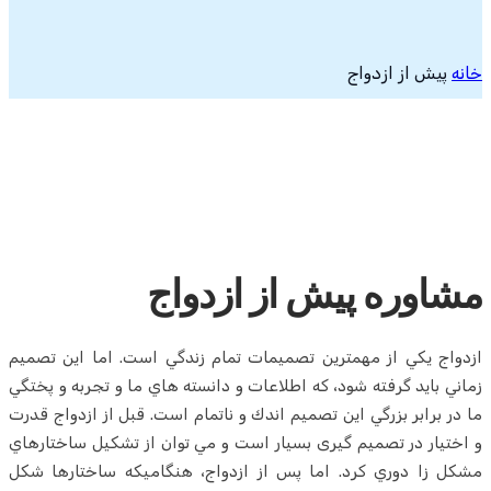
خانه
پیش از ازدواج
مشاوره پیش از ازدواج
ازدواج يكي از مهمترين تصميمات تمام زندگي است. اما اين تصميم
زماني بايد گرفته شود، كه اطلاعات و دانسته هاي ما و تجربه و پختگي
ما در برابر بزرگي اين تصميم اندك و ناتمام است. قبل از ازدواج قدرت
و اختيار در تصمیم گیری بسيار است و مي توان از تشكيل ساختارهاي
مشكل زا دوري كرد. اما پس از ازدواج، هنگاميكه ساختارها شكل