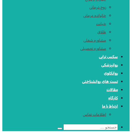
زوج درمانی
خانواده درمانی
خیانت
طلاق
مشاوره شغلی
مشاوره تحصیلی
سکس تراپی
روانپزشکی
روانکاوی
تست های روانشناختی
مقالات
كارگاه
ارتباط با ما
اطلاعات تماس