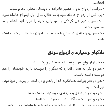
انجامد.
• مراسم ازدواج بدون حضور خانواده يا دوستان فعلي انجام شود.
• زن، قبل از ازدواج حامله شود يا در خلال سال اول ازدواج حامله شود.
• همسران دور هي كودكي يا نوجواني خود را دوره اي ناشاد و بد
محسوب كنند.
• همسران، رابطه ي ضعيفي با خواهر و برادران و يا والدين خود داشته
باشند.
ملاكهاي و معيارهاي ازدواج موفق
• قبل از ازدواج هر دو نفر بايد مستقل و پخته باشند.
• هر دو نفر به همان اندازه كه ديگري را دوست دارند خودشان را هم
دوست داشته باشند.
• هر دو نفر بتوانند همانگونه كه از باهم بودن لذت م يبرند از تنها بودن
نيز لذت ببرند.
• هر دو نفر در شغل و حرفه ي خود ثبات داشته باشند.
• هر دو نفر از خود، آگاه باشند و خود را بشناسند.
• هر دو نفر بتوانند نظرات و خواسته هاي خود را قاطعانه بيان كنند.