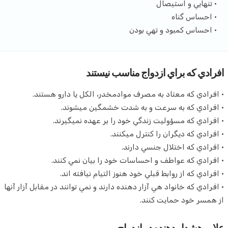
• تنهايي و استيصال
• احساس گناه
• احساس كمبود و تهي بودن
افرادي كه براي ازدواج مناسب نيستند
• افرادي كه معتاد به مصرف موادمخدر، الكل يا دارو هستند.
• افرادي كه به سرعت و به شدت خشمگين ميشوند.
• افرادي كه مسؤوليت زندگي خود را بر عهده نميگيرند.
• افرادي كه ديگران را كنترل ميكنند.
• افرادي كه اختلال جنسي دارند.
• افرادي كه عواطف و احساسات خود را بيان نمي كنند.
• افرادي كه از روابط قبلي خود هنوز التيام نيافته اند.
• افرادي كه خانواد هي آزار دهنده دارند و نمي توانند در مقابل آزار آنها
از همسر خود حمايت كنند.