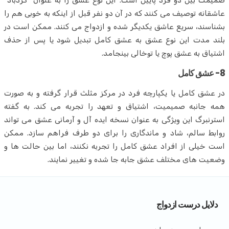
صمیمت بین دو فرد پایین است. این نوع عشق را به عنوان "گردباد"
عاشقانه توصیف می کنند که در آن دو نفر قبل از اینکه به خوبی هم را
بشناسند، سریع عاشق یکدیگر شده و ازدواج می کنند. ممکن است در
بلند مدت این نوع عشق به عشق کامل تبدیل شود یا پس از حذف
اشتیاق به عشق پوچ یا توخالی بینجامد.
8- عشق کامل
در عشق کامل یا یکپارچه فرد در مرکز مثلث قرار گرفته و به صورت
همه جانبه صمیمیت، اشتیاق و تعهد را تجربه می کند. به گفته
استرنبرگ این ویژگی به عنوان نسخه ایده آل و آرمانی عشق می تواند
روابط سالم، شاد و ماندگاری را برای دو طرف فراهم سازد. ممکن
است خیلی از افراد عشق کامل را تجربه نکنند، اما بین حالت ها و
وضعیت های مختلف عشق جابه جا شده و تغییر نمایند.
دلايل درست ازدواج