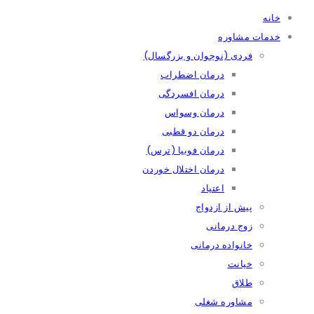
خانه
خدمات مشاوره
فردی (نوجوان و بزرگسال)
درمان اضطراب
درمان افسردگی
درمان وسواس
درمان دو قطبی
درمان فوبیا (ترس)
درمان اختلال خوردن
اعتیاد
پیش از ازدواج
زوج درمانی
خانواده درمانی
خیانت
طلاق
مشاوره شغلی