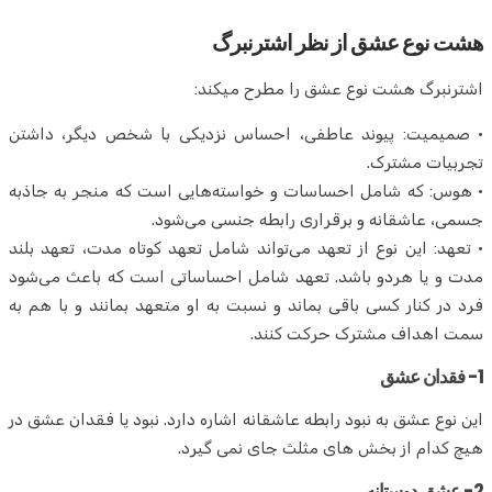
هشت نوع عشق از نظر اشترنبرگ
اشترنبرگ هشت نوع عشق را مطرح ميكند:
• صمیمیت: پیوند عاطفی، احساس نزدیکی با شخص دیگر، داشتن
تجربیات مشترک.
• هوس: که شامل احساسات و خواسته‌هایی است که منجر به جاذبه
جسمی، عاشقانه و برقراری رابطه جنسی می‌شود.
• تعهد: این نوع از تعهد می‌تواند شامل تعهد کوتاه مدت، تعهد بلند
مدت و یا هردو باشد. تعهد شامل احساساتی است که باعث می‌شود
فرد در کنار کسی باقی بماند و نسبت به او متعهد بمانند و با هم به
سمت اهداف مشترک حرکت کنند.
1- فقدان عشق
این نوع عشق به نبود رابطه عاشقانه اشاره دارد. نبود یا فقدان عشق در
هیچ کدام از بخش های مثلث جای نمی گیرد.
2- عشق دوستانه