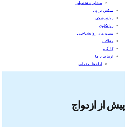
مشاوره تحصیلی
سکس تراپی
روانپزشکی
روانکاوی
تست های روانشناختی
مقالات
كارگاه
ارتباط با ما
اطلاعات تماس
پیش از ازدواج