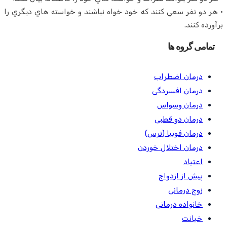
• هر دو نفر سعي كنند كه خود خواه نباشند و خواسته هاي ديگري را
برآورده كنند.
تمامی گروه ها
درمان اضطراب
درمان افسردگی
درمان وسواس
درمان دو قطبی
درمان فوبیا (ترس)
درمان اختلال خوردن
اعتیاد
پیش از ازدواج
زوج درمانی
خانواده درمانی
خیانت