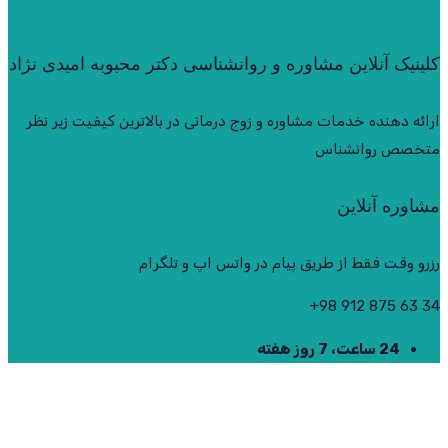
کلینیک آنلاین مشاوره و روانشناسی دکتر محبوبه امیدی نژاد
ارائه دهنده خدمات مشاوره و زوج درمانی در بالاترین کیفیت زیر نظر
متخصص روانشناس
مشاوره آنلاین
رزرو وقت فقط از طریق پیام در واتس اپ و تلگرام
34 63 875 912 98+
24 ساعت، 7 روز هفته