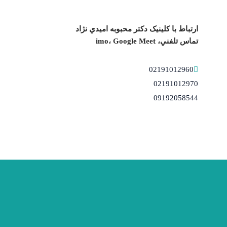
ارتباط با کلینیک دكتر محبوبه اميدي نژاد
تماس تلفني، imo، Google Meet
02191012960
02191012970
09192058544